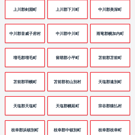
上川郡剣淵町
上川郡下川町
中川郡美深町
中川郡音威子府村
中川郡中川町
雨竜郡幌加内町
増毛郡増毛町
留萌郡小平町
苫前郡苫前町
苫前郡羽幌町
苫前郡初山別村
天塩郡遠別町
天塩郡天塩町
天塩郡幌延町
宗谷郡猿払村
枝幸郡浜頓別町
枝幸郡中頓別町
枝幸郡枝幸町