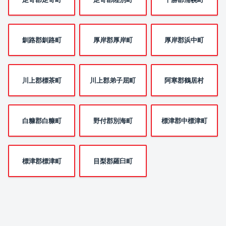
釧路郡釧路町
厚岸郡厚岸町
厚岸郡浜中町
川上郡標茶町
川上郡弟子屈町
阿寒郡鶴居村
白糠郡白糠町
野付郡別海町
標津郡中標津町
標津郡標津町
目梨郡羅臼町