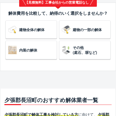
【見積無料】工事会社からの営業電話なし
解体費用を比較して、納得のいく選択をしませんか？
建物全体の解体
建物の一部の解体
その他
内装の解体
(庭石、塀など)
夕張郡長沼町のおすすめ解体業者一覧
に向けて、
夕張郡長沼町で解体工事を検討している方
夕張郡