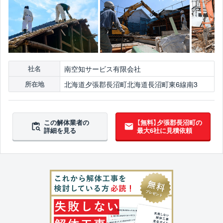
南空知サービス有限会社
社名
北海道夕張郡長沼町北海道長沼町東6線南3
所在地
この解体業者の
【無料】夕張郡長沼町の
詳細を見る
最大6社に見積依頼