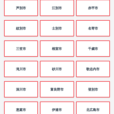
芦別市
江別市
赤平市
紋別市
士別市
名寄市
三笠市
根室市
千歳市
滝川市
砂川市
歌志内市
深川市
富良野市
登別市
恵庭市
伊達市
北広島市