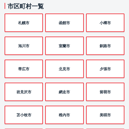
市区町村一覧
札幌市
函館市
小樽市
旭川市
室蘭市
釧路市
帯広市
北見市
夕張市
岩見沢市
網走市
留萌市
苫小牧市
稚内市
美唄市