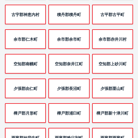
古宇郡神恵内村
積丹郡積丹町
古平郡古平町
余市郡仁木町
余市郡余市町
余市郡赤井川村
空知郡南幌町
空知郡奈井江町
空知郡上砂川町
夕張郡由仁町
夕張郡長沼町
夕張郡栗山町
樺戸郡月形町
樺戸郡浦臼町
樺戸郡新十津川町
雨竜郡妹背牛町
雨竜郡秩父別町
雨竜郡雨竜町