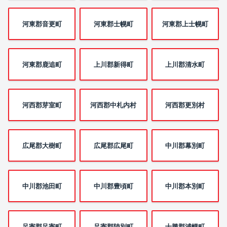
河東郡音更町
河東郡士幌町
河東郡上士幌町
河東郡鹿追町
上川郡新得町
上川郡清水町
河西郡芽室町
河西郡中札内村
河西郡更別村
広尾郡大樹町
広尾郡広尾町
中川郡幕別町
中川郡池田町
中川郡豊頃町
中川郡本別町
足寄郡足寄町
足寄郡陸別町
十勝郡浦幌町