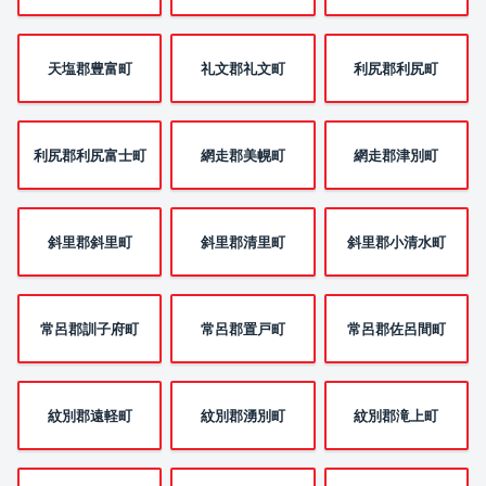
天塩郡豊富町
礼文郡礼文町
利尻郡利尻町
利尻郡利尻富士町
網走郡美幌町
網走郡津別町
斜里郡斜里町
斜里郡清里町
斜里郡小清水町
常呂郡訓子府町
常呂郡置戸町
常呂郡佐呂間町
紋別郡遠軽町
紋別郡湧別町
紋別郡滝上町