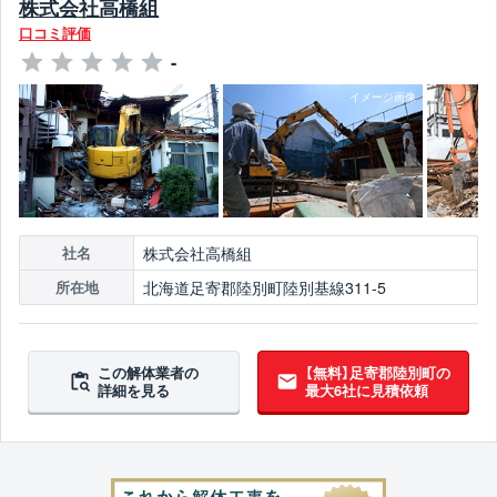
株式会社高橋組
口コミ評価
-
株式会社高橋組
社名
北海道足寄郡陸別町陸別基線311-5
所在地
この解体業者の
【無料】足寄郡陸別町の
詳細を見る
最大6社に見積依頼