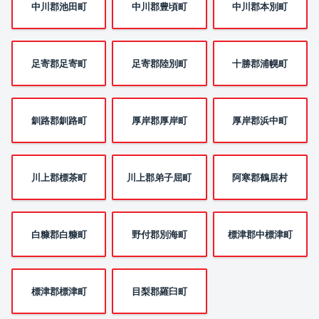
中川郡池田町
中川郡豊頃町
中川郡本別町
足寄郡足寄町
足寄郡陸別町
十勝郡浦幌町
釧路郡釧路町
厚岸郡厚岸町
厚岸郡浜中町
川上郡標茶町
川上郡弟子屈町
阿寒郡鶴居村
白糠郡白糠町
野付郡別海町
標津郡中標津町
標津郡標津町
目梨郡羅臼町