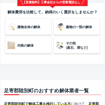
【見積無料】工事会社からの営業電話なし
解体費用を比較して、納得のいく選択をしませんか？
建物全体の解体
建物の一部の解体
その他
内装の解体
(庭石、塀など)
足寄郡陸別町のおすすめ解体業者一覧
に向けて、
足寄郡陸別町で解体工事を検討している方
足寄郡