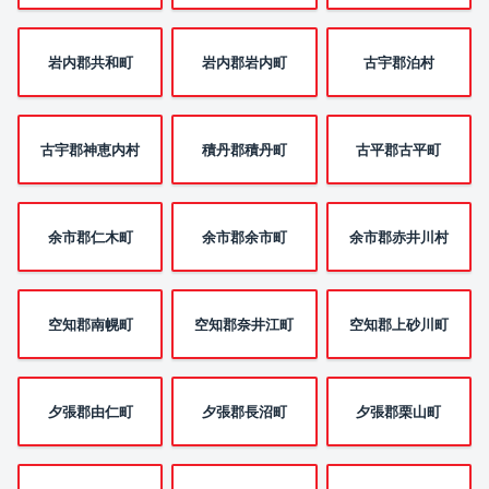
岩内郡共和町
岩内郡岩内町
古宇郡泊村
古宇郡神恵内村
積丹郡積丹町
古平郡古平町
余市郡仁木町
余市郡余市町
余市郡赤井川村
空知郡南幌町
空知郡奈井江町
空知郡上砂川町
夕張郡由仁町
夕張郡長沼町
夕張郡栗山町