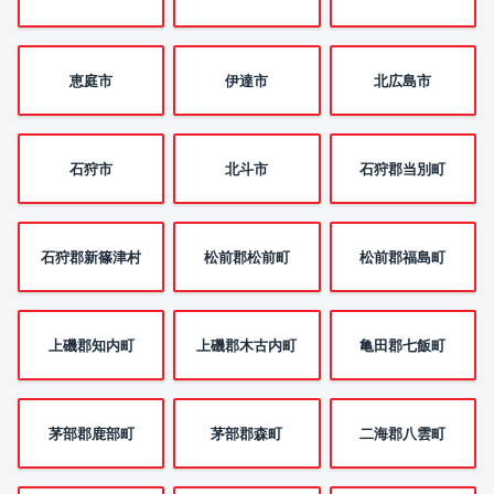
恵庭市
伊達市
北広島市
石狩市
北斗市
石狩郡当別町
石狩郡新篠津村
松前郡松前町
松前郡福島町
上磯郡知内町
上磯郡木古内町
亀田郡七飯町
茅部郡鹿部町
茅部郡森町
二海郡八雲町