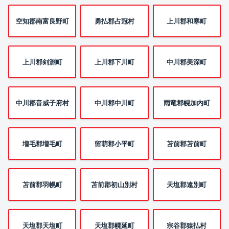
空知郡南富良野町
勇払郡占冠村
上川郡和寒町
上川郡剣淵町
上川郡下川町
中川郡美深町
中川郡音威子府村
中川郡中川町
雨竜郡幌加内町
増毛郡増毛町
留萌郡小平町
苫前郡苫前町
苫前郡羽幌町
苫前郡初山別村
天塩郡遠別町
天塩郡天塩町
天塩郡幌延町
宗谷郡猿払村