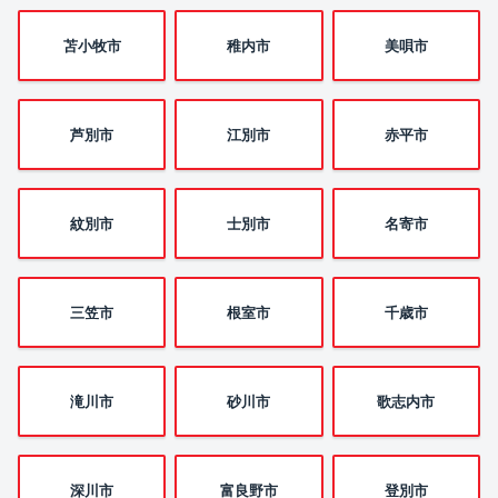
苫小牧市
稚内市
美唄市
芦別市
江別市
赤平市
紋別市
士別市
名寄市
三笠市
根室市
千歳市
滝川市
砂川市
歌志内市
深川市
富良野市
登別市