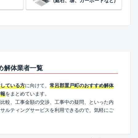
(庭石、塀、カーポートなど)
め解体業者一覧
に向けて、
討している方
常呂郡置戸町のおすすめ解体
をまとめています。
情報
の比較、工事金額の交渉、工事中の疑問、といった内
ンサルティングサービスを利用できるので、気軽にご