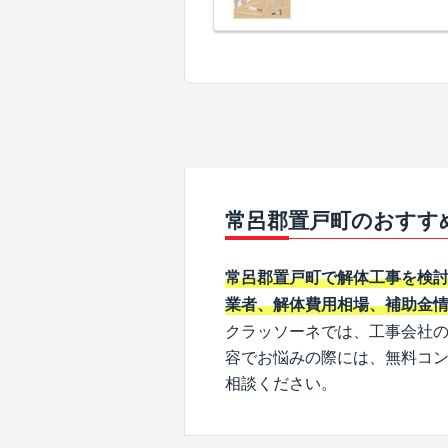
常呂郡置戸町のおすす
常呂郡置戸町で解体工事を検
業者、解体費用相場、補助金
クラッソーネでは、工事会社
容でお悩みの際には、無料コ
相談ください。