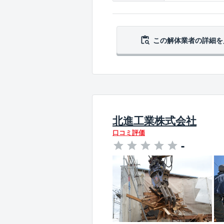
この解体業者の
詳細を
北進工業株式会社
口コミ評価
-