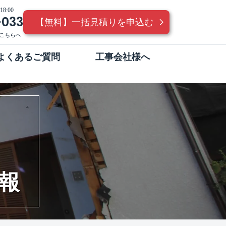
8:00
-033
【無料】一括見積りを申込む
こちらへ
よくあるご質問
工事会社様へ
報