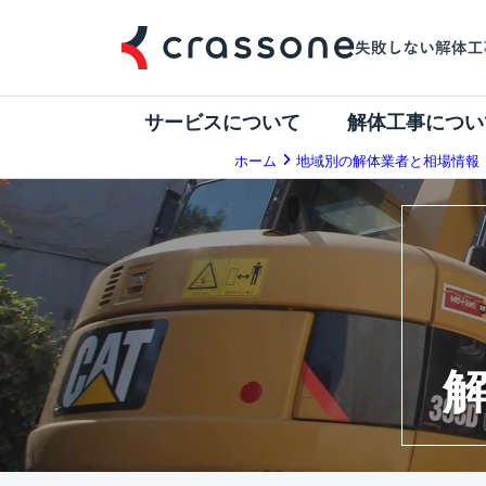
サービスについて
解体工事につい
ホーム
地域別の解体業者と相場情報