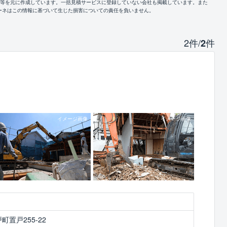
報等を元に作成しています。一括見積サービスに登録していない会社も掲載しています。また
ーネはこの情報に基づいて生じた損害についての責任を負いません。
2件/
件
2
置戸255-22