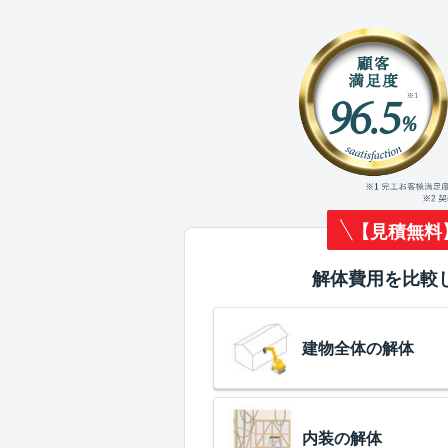
【見積無料
解体費用を比較
建物全体の解体
内装の解体