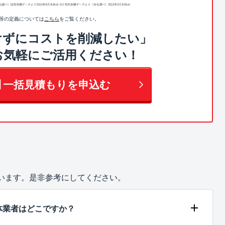
値等の定義については
こちら
をご覧ください。
けずにコストを削減したい」
お気軽にご活用ください！
】一括見積もりを申込む
ています。是非参考にしてください。
体業者はどこですか？