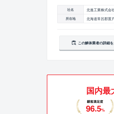
北進工業株式会
社名
北海道常呂郡置戸
所在地
この解体業者の
詳細を
国内最