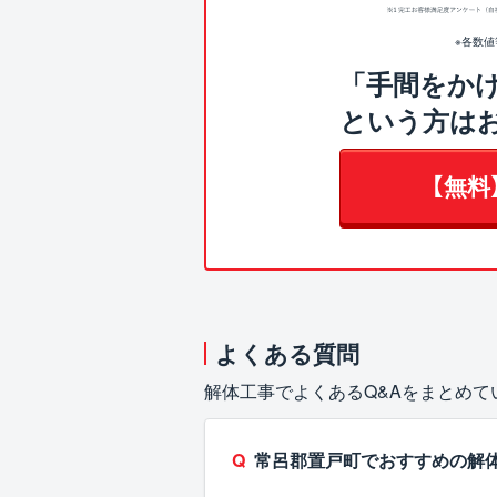
※各数
「手間をか
という方は
【無料
よくある質問
解体工事でよくあるQ&Aをまとめ
常呂郡置戸町でおすすめの解