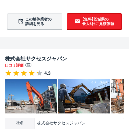
翌営業日までに連絡
この解体業者の
【無料】茨城県の
詳細を見る
最大6社に見積依頼
株式会社サクセスジャパン
口コミ評価
5
件
4.3
株式会社サクセスジャパン
社名