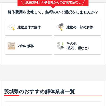
【見積無料】工事会社からの営業電話なし
解体費用を比較して、納得のいく選択をしませんか？
建物全体の解体
建物の一部の解体
その他
内装の解体
(庭石、塀など)
茨城県のおすすめ解体業者一覧