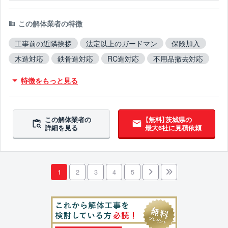
この解体業者の特徴
工事前の近隣挨拶
法定以上のガードマン
保険加入
木造対応
鉄骨造対応
RC造対応
不用品撤去対応
アスベスト含有建材撤去対応
ブロック塀撤去対応
特徴をもっと見る
この解体業者の
【無料】茨城県の
詳細を見る
最大6社に見積依頼
1
2
3
4
5