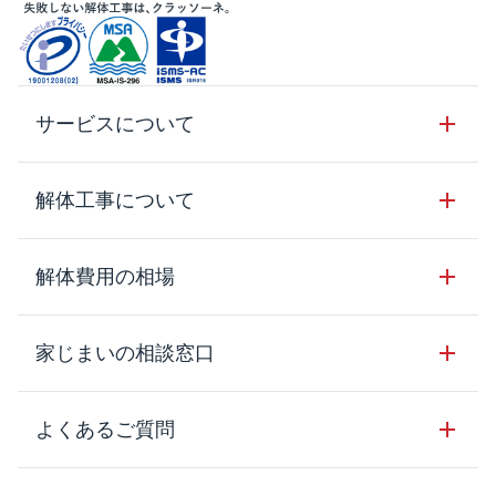
サービスについて
サービスの流れ
解体工事について
サービスのメリット
解体工事の基礎知識
解体費用の相場
クラッソーネの自治体連携
解体工事に関わる法律
解体工事会社の特徴
木造住宅の相場
家じまいの相談窓口
用語集
無料ご相談窓口
鉄骨造住宅の相場
解体工事の流れ
運営会社について
家じまいの相談窓口
よくあるご質問
RC造住宅の相場
解体費用の見方
安心保証パックについて
アパート・長屋の相場
土地活用の種類