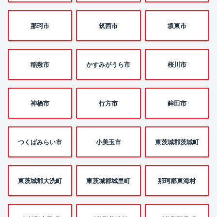
那珂市
筑西市
坂東市
稲敷市
かすみがうら市
桜川市
神栖市
行方市
鉾田市
つくばみらい市
小美玉市
東茨城郡茨城町
東茨城郡大洗町
東茨城郡城里町
那珂郡東海村