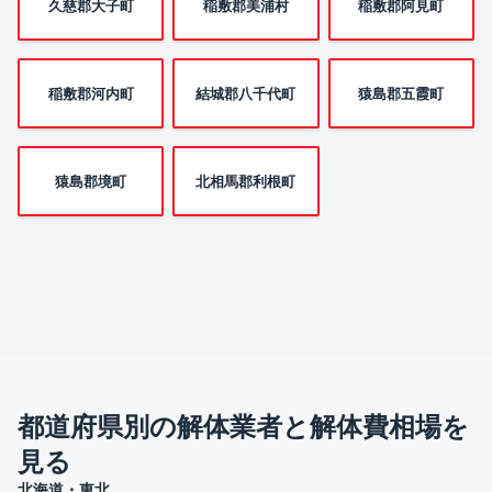
久慈郡大子町
稲敷郡美浦村
稲敷郡阿見町
稲敷郡河内町
結城郡八千代町
猿島郡五霞町
猿島郡境町
北相馬郡利根町
都道府県別の解体業者と解体費相場を
見る
北海道・東北