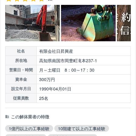
有限会社日昇興産
社名
高知県南国市岡豊町滝本237-1
所在地
月～土曜日 8：00～17：30
営業日・時間
300万円
資本金
1990年04月01日
設立年月日
25名
従業員数
この解体業者の特徴
1億円以上の工事経験
10階建て以上の工事経験