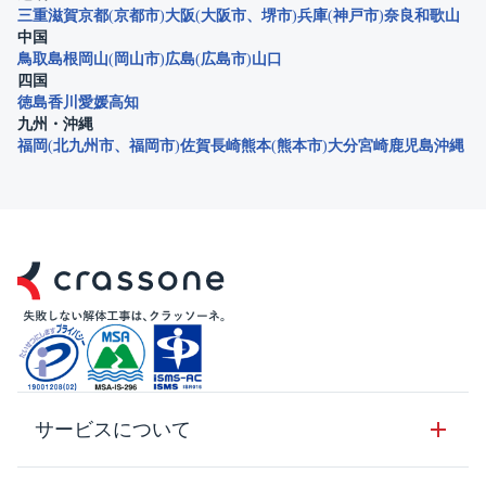
三重
滋賀
京都
京都市
大阪
大阪市
堺市
兵庫
神戸市
奈良
和歌山
中国
鳥取
島根
岡山
岡山市
広島
広島市
山口
四国
徳島
香川
愛媛
高知
九州・沖縄
福岡
北九州市
福岡市
佐賀
長崎
熊本
熊本市
大分
宮崎
鹿児島
沖縄
サービスについて