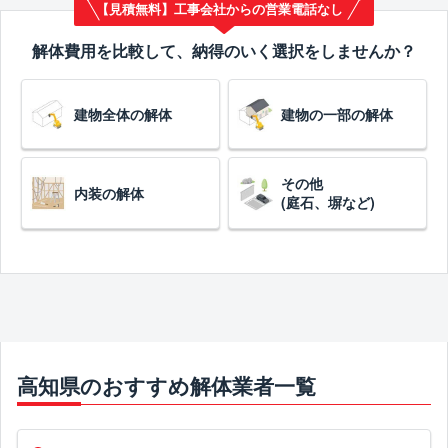
【見積無料】工事会社からの営業電話なし
解体費用を比較して、納得のいく選択をしませんか？
建物全体の解体
建物の一部の解体
その他
内装の解体
(庭石、塀など)
高知県のおすすめ解体業者一覧