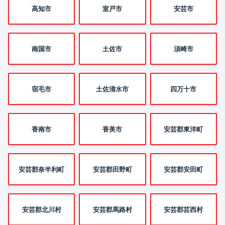
高知市
室戸市
安芸市
南国市
土佐市
須崎市
宿毛市
土佐清水市
四万十市
香南市
香美市
安芸郡東洋町
安芸郡奈半利町
安芸郡田野町
安芸郡安田町
安芸郡北川村
安芸郡馬路村
安芸郡芸西村