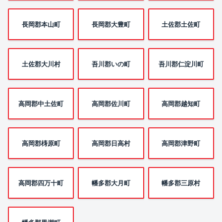
長岡郡本山町
長岡郡大豊町
土佐郡土佐町
土佐郡大川村
吾川郡いの町
吾川郡仁淀川町
高岡郡中土佐町
高岡郡佐川町
高岡郡越知町
高岡郡梼原町
高岡郡日高村
高岡郡津野町
高岡郡四万十町
幡多郡大月町
幡多郡三原村