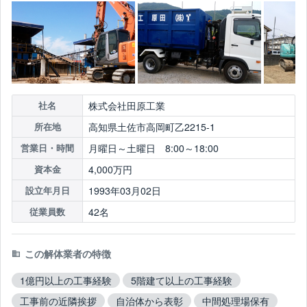
株式会社田原工業
社名
高知県土佐市高岡町乙2215-1
所在地
月曜日～土曜日 8:00～18:00
営業日・時間
4,000万円
資本金
1993年03月02日
設立年月日
42名
従業員数
この解体業者の特徴
1億円以上の工事経験
5階建て以上の工事経験
工事前の近隣挨拶
自治体から表彰
中間処理場保有