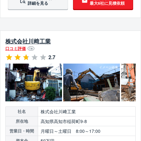
詳細を見る
最大6社に見積依頼
株式会社川﨑工業
口コミ評価
1
件
2.7
株式会社川﨑工業
社名
高知県高知市稲荷町9-8
所在地
月曜日～土曜日 8:00～17:00
営業日・時間
50万円
資本金