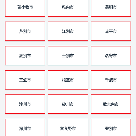
苫小牧市
稚内市
美唄市
芦別市
江別市
赤平市
紋別市
士別市
名寄市
三笠市
根室市
千歳市
滝川市
砂川市
歌志内市
深川市
富良野市
登別市