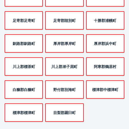
足寄郡足寄町
足寄郡陸別町
十勝郡浦幌町
釧路郡釧路町
厚岸郡厚岸町
厚岸郡浜中町
川上郡標茶町
川上郡弟子屈町
阿寒郡鶴居村
白糠郡白糠町
野付郡別海町
標津郡中標津町
標津郡標津町
目梨郡羅臼町