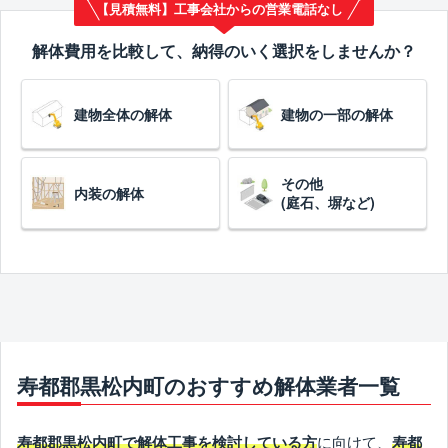
【見積無料】工事会社からの営業電話なし
解体費用を比較して、納得のいく選択をしませんか？
建物全体の解体
建物の一部の解体
その他
内装の解体
(庭石、塀など)
寿都郡黒松内町のおすすめ解体業者一覧
に向けて、
寿都郡黒松内町で解体工事を検討している方
寿都