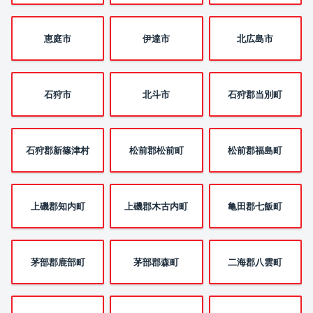
恵庭市
伊達市
北広島市
石狩市
北斗市
石狩郡当別町
石狩郡新篠津村
松前郡松前町
松前郡福島町
上磯郡知内町
上磯郡木古内町
亀田郡七飯町
茅部郡鹿部町
茅部郡森町
二海郡八雲町