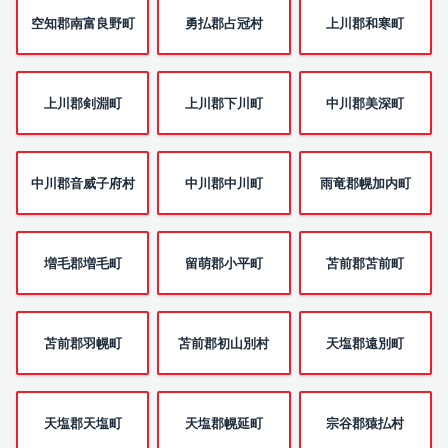
空知郡南富良野町
勇払郡占冠村
上川郡和寒町
上川郡剣淵町
上川郡下川町
中川郡美深町
中川郡音威子府村
中川郡中川町
雨竜郡幌加内町
増毛郡増毛町
留萌郡小平町
苫前郡苫前町
苫前郡羽幌町
苫前郡初山別村
天塩郡遠別町
天塩郡天塩町
天塩郡幌延町
宗谷郡猿払村