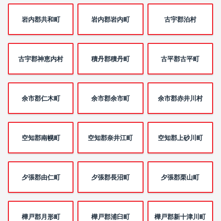
岩内郡共和町
岩内郡岩内町
古宇郡泊村
古宇郡神恵内村
積丹郡積丹町
古平郡古平町
余市郡仁木町
余市郡余市町
余市郡赤井川村
空知郡南幌町
空知郡奈井江町
空知郡上砂川町
夕張郡由仁町
夕張郡長沼町
夕張郡栗山町
樺戸郡月形町
樺戸郡浦臼町
樺戸郡新十津川町