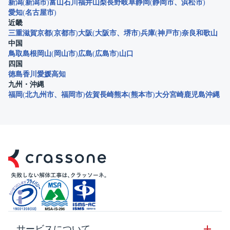
新潟
新潟市
富山
石川
福井
山梨
長野
岐阜
静岡
静岡市
浜松市
愛知
名古屋市
近畿
三重
滋賀
京都
京都市
大阪
大阪市
堺市
兵庫
神戸市
奈良
和歌山
中国
鳥取
島根
岡山
岡山市
広島
広島市
山口
四国
徳島
香川
愛媛
高知
九州・沖縄
福岡
北九州市
福岡市
佐賀
長崎
熊本
熊本市
大分
宮崎
鹿児島
沖縄
サービスについて