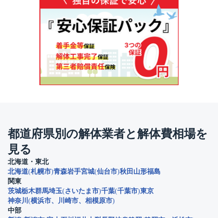
都道府県別の解体業者と解体費相場を
見る
北海道・東北
北海道
札幌市
青森
岩手
宮城
仙台市
秋田
山形
福島
関東
茨城
栃木
群馬
埼玉
さいたま市
千葉
千葉市
東京
神奈川
横浜市
川崎市
相模原市
中部