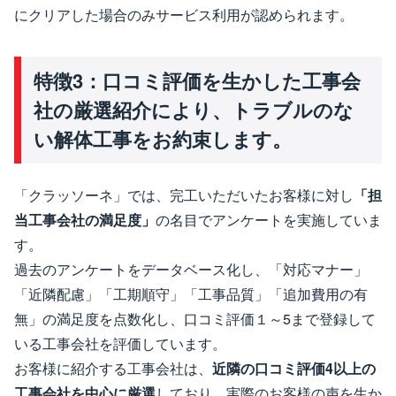
にクリアした場合のみサービス利用が認められます。
特徴3：口コミ評価を生かした工事会
社の厳選紹介により、トラブルのな
い解体工事をお約束します。
「クラッソーネ」では、完工いただいたお客様に対し
「担
当工事会社の満足度」
の名目でアンケートを実施していま
す。
過去のアンケートをデータベース化し、「対応マナー」
「近隣配慮」「工期順守」「工事品質」「追加費用の有
無」の満足度を点数化し、口コミ評価１～5まで登録して
いる工事会社を評価しています。
お客様に紹介する工事会社は、
近隣の口コミ評価4以上の
工事会社を中心に厳選
しており、実際のお客様の声を生か