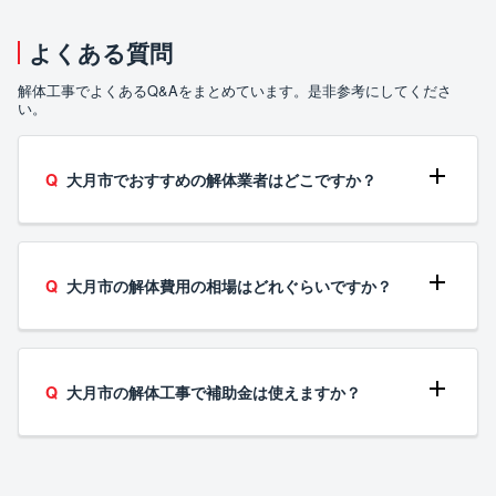
よくある質問
解体工事でよくあるQ&Aをまとめています。是非参考にしてくださ
い。
大月市でおすすめの解体業者はどこですか？
大月市の解体費用の相場はどれぐらいですか？
大月市の解体工事で補助金は使えますか？