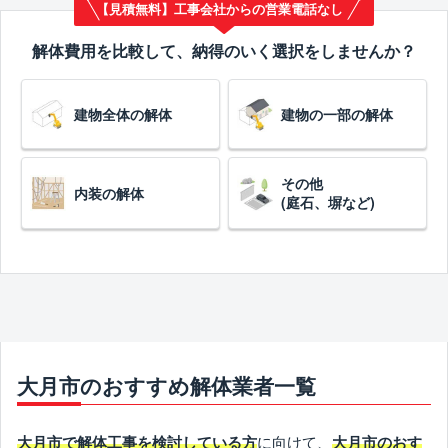
【見積無料】工事会社からの営業電話なし
解体費用を比較して、納得のいく選択をしませんか？
建物全体の解体
建物の一部の解体
その他
内装の解体
(庭石、塀など)
大月市のおすすめ解体業者一覧
に向けて、
大月市で解体工事を検討している方
大月市のおす