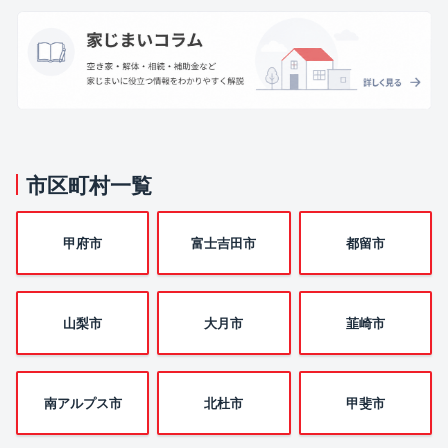
市区町村一覧
甲府市
富士吉田市
都留市
山梨市
大月市
韮崎市
南アルプス市
北杜市
甲斐市