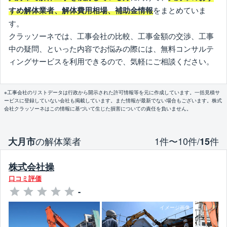
をまとめていま
すめ解体業者、解体費用相場、補助金情報
す。
クラッソーネでは、工事会社の比較、工事金額の交渉、工事
中の疑問、といった内容でお悩みの際には、無料コンサルテ
ィングサービスを利用できるので、気軽にご相談ください。
※工事会社のリストデータは行政から開示された許可情報等を元に作成しています。一括見積サ
ービスに登録していない会社も掲載しています。また情報が最新でない場合もございます。株式
会社クラッソーネはこの情報に基づいて生じた損害についての責任を負いません。
の解体業者
1件〜10件/
件
大月市
15
株式会社操
口コミ評価
-