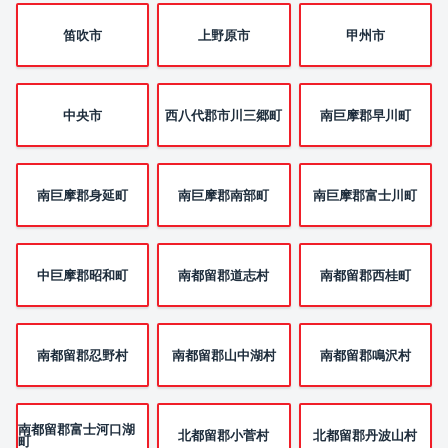
笛吹市
上野原市
甲州市
中央市
西八代郡市川三郷町
南巨摩郡早川町
南巨摩郡身延町
南巨摩郡南部町
南巨摩郡富士川町
中巨摩郡昭和町
南都留郡道志村
南都留郡西桂町
南都留郡忍野村
南都留郡山中湖村
南都留郡鳴沢村
南都留郡富士河口湖
北都留郡小菅村
北都留郡丹波山村
町