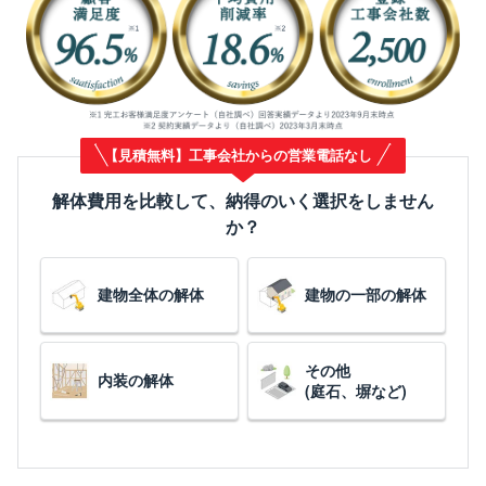
【見積無料】工事会社からの営業電話なし
解体費用を比較して、納得のいく選択をしません
か？
建物全体の解体
建物の一部の解体
その他
内装の解体
(庭石、塀など)