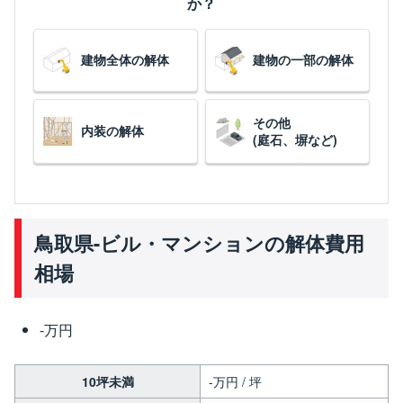
か？
建物全体の解体
建物の一部の解体
その他
内装の解体
(庭石、塀など)
鳥取県-ビル・マンションの解体費用
相場
-万円
10坪未満
-万円 / 坪