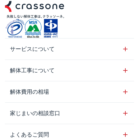
サービスについて
サービスの流れ
解体工事について
サービスのメリット
解体工事の基礎知識
解体費用の相場
クラッソーネの自治体連携
解体工事に関わる法律
解体工事会社の特徴
木造住宅の相場
家じまいの相談窓口
用語集
無料ご相談窓口
鉄骨造住宅の相場
解体工事の流れ
運営会社について
家じまいの相談窓口
よくあるご質問
RC造住宅の相場