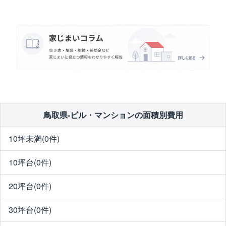
鳥取県-ビル・マンションの面積別費用
10坪未満(0件)
10坪台(0件)
20坪台(0件)
30坪台(0件)