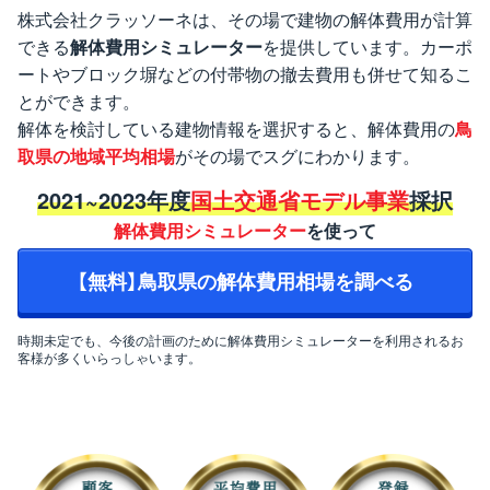
株式会社クラッソーネは、その場で建物の解体費用が計算
できる
解体費用シミュレーター
を提供しています。カーポ
ートやブロック塀などの付帯物の撤去費用も併せて知るこ
とができます。
解体を検討している建物情報を選択すると、解体費用の
鳥
取県の地域平均相場
がその場でスグにわかります。
2021~2023年度
国土交通省モデル事業
採択
解体費用シミュレーター
を使って
【無料】鳥取県の解体費用相場を調べる
時期未定でも、今後の計画のために解体費用シミュレーターを利用されるお
客様が多くいらっしゃいます。