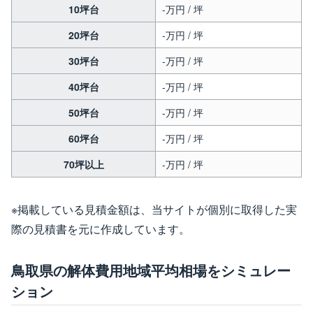
10坪台
-万円 / 坪
20坪台
-万円 / 坪
30坪台
-万円 / 坪
40坪台
-万円 / 坪
50坪台
-万円 / 坪
60坪台
-万円 / 坪
70坪以上
-万円 / 坪
※掲載している見積金額は、当サイトが個別に取得した実
際の見積書を元に作成しています。
鳥取県の解体費用地域平均相場をシミュレー
ション